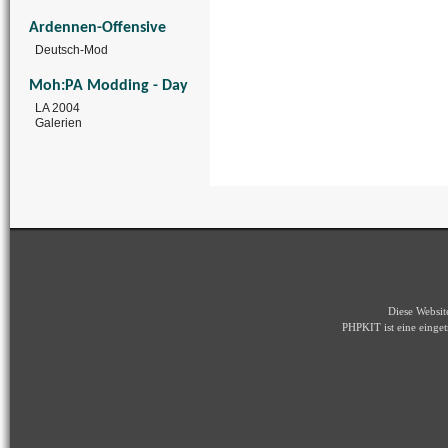
Ardennen-Offensive
Deutsch-Mod
Moh:PA Modding - Day
LA 2004
Galerien
Diese Websi
PHPKIT ist eine eing