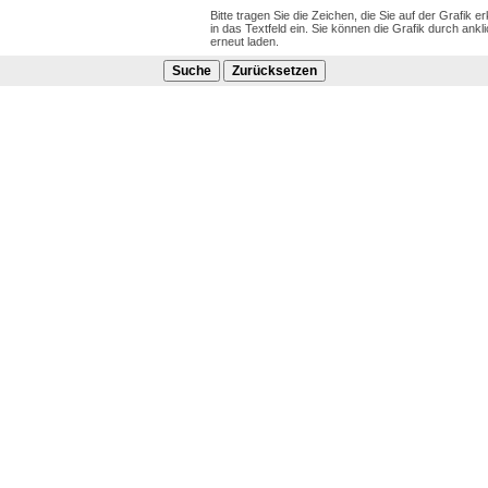
Bitte tragen Sie die Zeichen, die Sie auf der Grafik e
in das Textfeld ein. Sie können die Grafik durch ankl
erneut laden.