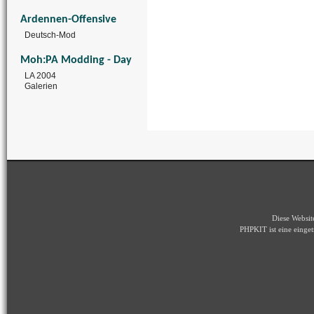
Ardennen-Offensive
Deutsch-Mod
Moh:PA Modding - Day
LA 2004
Galerien
Diese Websi
PHPKIT ist eine eing