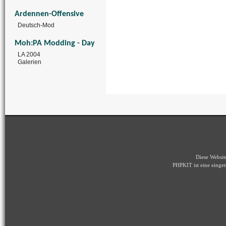
Ardennen-Offensive
Deutsch-Mod
Moh:PA Modding - Day
LA 2004
Galerien
Diese Websi
PHPKIT ist eine eing