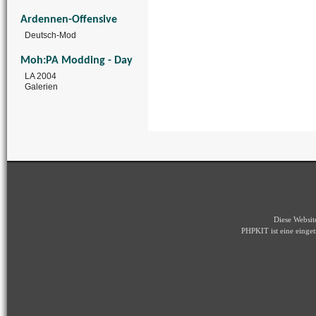
Ardennen-Offensive
Deutsch-Mod
Moh:PA Modding - Day
LA 2004
Galerien
Diese Websi
PHPKIT ist eine eing